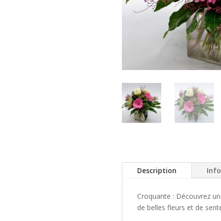
Description
Inf
Croquante : Découvrez un
de belles fleurs et de sen