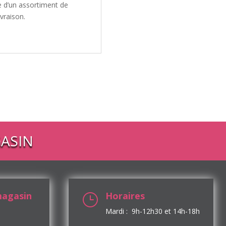
e d’un assortiment de
ivraison.
ASIN
magasin
Horaires
}
Mardi : 9h-12h30 et 14h-18h