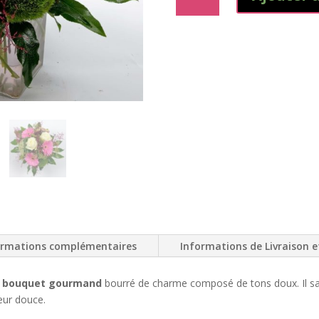
de
Croquante
ormations complémentaires
Informations de Livraison e
bouquet gourmand
bourré de charme composé de tons doux. Il sa
teur douce.