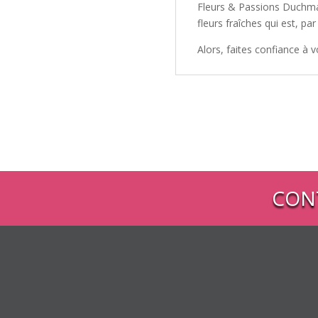
Fleurs & Passions Duchman
fleurs fraîches qui est, par
Alors, faites confiance à vo
CON