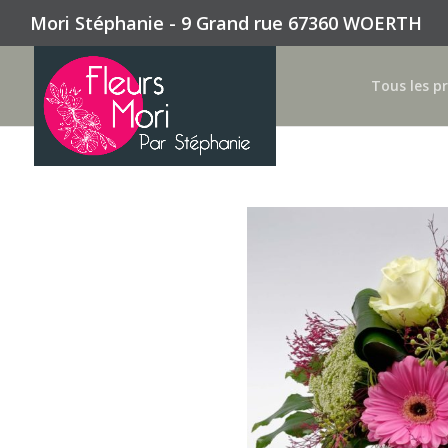
Mori Stéphanie - 9 Grand rue 67360 WOERTH
Tous les p