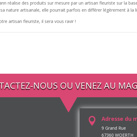
n réalise des produits sur mesure par un artisan fleuriste sur la bas
 sa nature artisanale, elle pourrait parfois en différer légèrement à la l
tre artisan fleuriste, il sera vous ravir !
TACTEZ-NOUS OU VENEZ AU MAG
Adresse du 

9 Grand Rue
67360 WOERTH