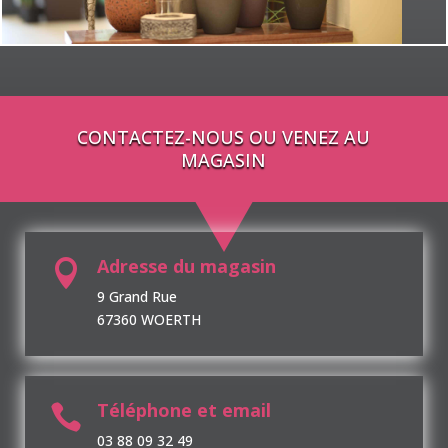
CONTACTEZ-NOUS OU VENEZ AU
MAGASIN
Adresse du magasin

9 Grand Rue
67360 WOERTH
Téléphone et email

03 88 09 32 49