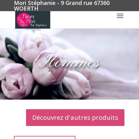
Mori Stéphanie - 9 Grand rue 67360
WOERTH
Hommes
Découvrez d'autres produits