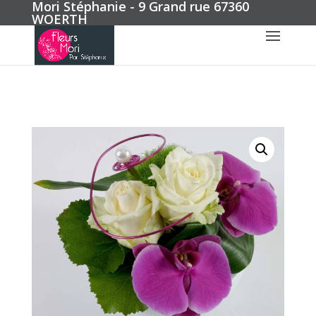
Mori Stéphanie - 9 Grand rue 67360
WOERTH