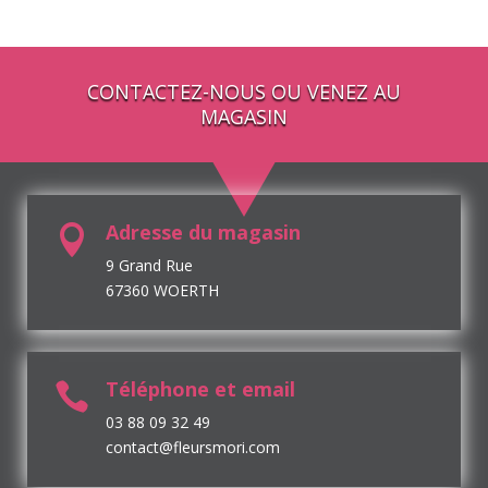
CONTACTEZ-NOUS OU VENEZ AU
MAGASIN
Adresse du magasin

9 Grand Rue
67360 WOERTH
Téléphone et email

03 88 09 32 49
contact@fleursmori.com