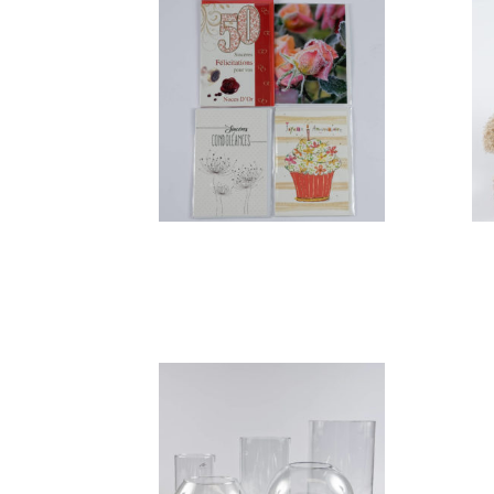
Grande carte
3,50
€