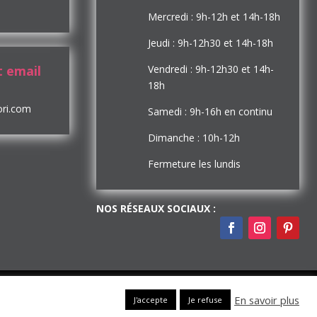
Mercredi : 9h-12h et 14h-18h
Jeudi : 9h-12h30 et 14h-18h
 email
Vendredi : 9h-12h30 et 14h-
18h
ori.com
Samedi : 9h-16h en continu
Dimanche : 10h-12h
Fermeture les lundis
NOS RÉSEAUX SOCIAUX :
En savoir plus
J'accepte
Je refuse