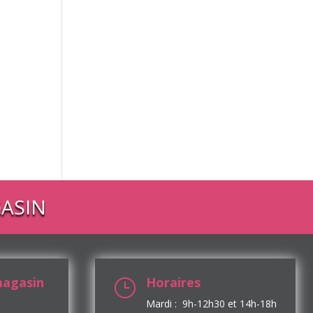
ASIN
magasin
Horaires
}
Mardi : 9h-12h30 et 14h-18h